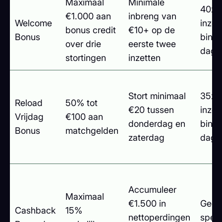
Maximaal
Minimale
40x
€1.000 aan
inbreng van
Welcome
inzet
bonus credit
€10+ op de
Bonus
binne
over drie
eerste twee
dage
stortingen
inzetten
Stort minimaal
35x
Reload
50% tot
€20 tussen
inzet
Vrijdag
€100 aan
donderdag en
binne
Bonus
matchgelden
zaterdag
dage
Accumuleer
Maximaal
€1.500 in
Geen
Cashback
15%
nettoperdingen
spell