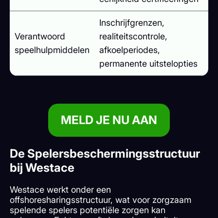
Inschrijfgrenzen,
Verantwoord
realiteitscontrole,
speelhulpmiddelen
afkoelperiodes,
permanente uitstelopties
MELD JE NU AAN
De Spelersbeschermingsstructuur
bij Westace
Westace werkt onder een
offshoresharingsstructuur, wat voor zorgzaam
spelende spelers potentiële zorgen kan