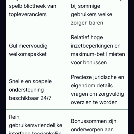
spelbibliotheek van
bij sommige
topleveranciers
gebruikers welke
zorgen baren
Relatief hoge
Gul meervoudig
inzetbeperkingen en
welkomspakket
maximum-bet limieten
voor bonussen
Precieze juridische en
Snelle en soepele
eigendom details
ondersteuning
vragen om zorgvuldig
beschikbaar 24/7
overzien te worden
Rein,
Bonussommen zijn
gebruikersvriendelijke
onderworpen aan
interface toegankelijk