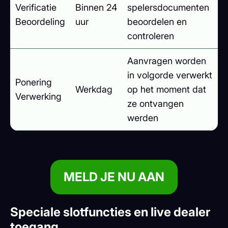
Verificatie
Binnen 24
spelersdocumenten
Beoordeling
uur
beoordelen en
controleren
Aanvragen worden
in volgorde verwerkt
Ponering
Werkdag
op het moment dat
Verwerking
ze ontvangen
werden
MELD JE NU AAN
Speciale slotfuncties en live dealer
toegang