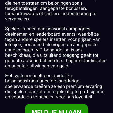
die hen toestaan om beloningen zoals
terugbetalingen, aangepaste bonussen,
turnaartrewards of snellere ondersteuning te
verzamelen.
Spelers kunnen aan seasonal campagnes
deelnemen en leaderboard events, waarbij ze
tegen andere spelers inzetten voor prijzen van
loterijen, herladen beloningen en aangepaste
aanbiedingen. VIP-behandeling is ook
beschikbaar, die uitsluitend toegang geeft tot
gerichte accountbeheerders, hogere stortlimieten
en prioritair uitwinnen van geld.
Het systeem heeft een duidelijke
beloningsstructuur en de langdurige
spelerwaarde creëren ze een premium ervaring
die spelers aanzet om regelmatig te participeren
en voordelen te behalen voor hun loyaliteit
MELD JE NU AAN