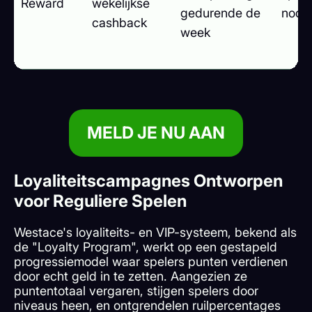
Reward
wekelijkse
gedurende de
nodi
cashback
week
MELD JE NU AAN
Loyaliteitscampagnes Ontworpen
voor Reguliere Spelen
Westace's loyaliteits- en VIP-systeem, bekend als
de "Loyalty Program", werkt op een gestapeld
progressiemodel waar spelers punten verdienen
door echt geld in te zetten. Aangezien ze
puntentotaal vergaren, stijgen spelers door
niveaus heen, en ontgrendelen ruilpercentages