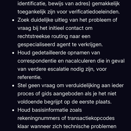
identificatie, bewijs van adres) gemakkelijk
toegankelijk zijn voor verificatiedoeleinden.
Zoek duidelijke uitleg van het probleem of
vraag bij het initieel contact om
rechtstreekse routing naar een
gespecialiseerd agent te verkrijgen.
Houd gedetailleerde opnamen van
correspondentie en nacalculeren die in geval
van verdere escalatie nodig zijn, voor
referentie.
Stel geen vraag om verduidelijking aan ieder
proces of gids aangeboden als je het niet
voldoende begrijpt op de eerste plaats.
Houd basisinformatie zoals
rekeningnummers of transactiekopcodes
klaar wanneer zich technische problemen