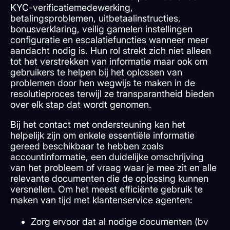
KYC-verificatiemedewerking,
betalingsproblemen, uitbetaalinstructies,
bonusverklaring, veilig gamelen instellingen
configuratie en escalatiefuncties wanneer meer
aandacht nodig is. Hun rol strekt zich niet alleen
tot het verstrekken van informatie maar ook om
gebruikers te helpen bij het oplossen van
problemen door hen wegwijs te maken in de
resolutieproces terwijl ze transparantheid bieden
over elk stap dat wordt genomen.
Bij het contact met ondersteuning kan het
helpelijk zijn om enkele essentiële informatie
gereed beschikbaar te hebben zoals
accountinformatie, een duidelijke omschrijving
van het probleem of vraag waar je mee zit en alle
relevante documenten die de oplossing kunnen
versnellen. Om het meest efficiënte gebruik te
maken van tijd met klantenservice agenten:
Zorg ervoor dat al nodige documenten (bv