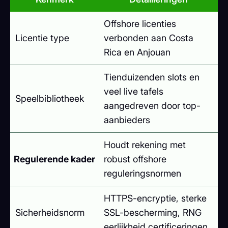
Offshore licenties
Licentie type
verbonden aan Costa
Rica en Anjouan
Tienduizenden slots en
veel live tafels
Speelbibliotheek
aangedreven door top-
aanbieders
Houdt rekening met
Regulerende kader
robust offshore
reguleringsnormen
HTTPS-encryptie, sterke
Sicherheidsnorm
SSL-bescherming, RNG
eerlijkheid certificeringen