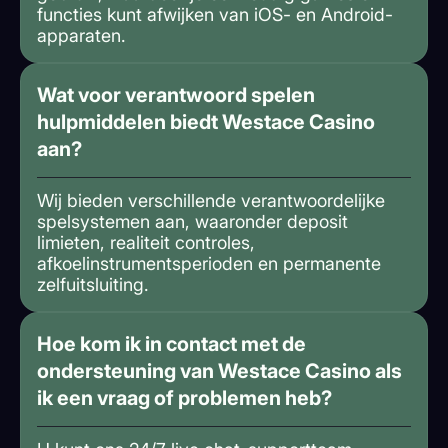
functies kunt afwijken van iOS- en Android-
apparaten.
Wat voor verantwoord spelen
hulpmiddelen biedt Westace Casino
aan?
Wij bieden verschillende verantwoordelijke
spelsystemen aan, waaronder deposit
limieten, realiteit controles,
afkoelinstrumentsperioden en permanente
zelfuitsluiting.
Hoe kom ik in contact met de
ondersteuning van Westace Casino als
ik een vraag of problemen heb?