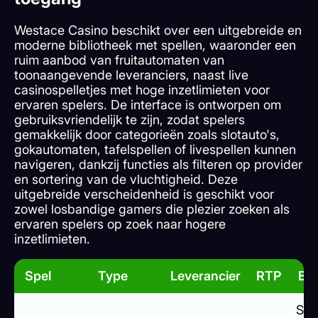
Westace Casino beschikt over een uitgebreide en
moderne bibliotheek met spellen, waaronder een
ruim aanbod van fruitautomaten van
toonaangevende leveranciers, naast live
casinospelletjes met hoge inzetlimieten voor
ervaren spelers. De interface is ontworpen om
gebruiksvriendelijk te zijn, zodat spelers
gemakkelijk door categorieën zoals slotauto's,
gokautomaten, tafelspellen of livespellen kunnen
navigeren, dankzij functies als filteren op provider
en sortering van de vluchtigheid. Deze
uitgebreide verscheidenheid is geschikt voor
zowel losbandige gamers die plezier zoeken als
ervaren spelers op zoek naar hogere
inzetlimieten.
Spel
Type
Leverancier
RTP
Bes
Sym