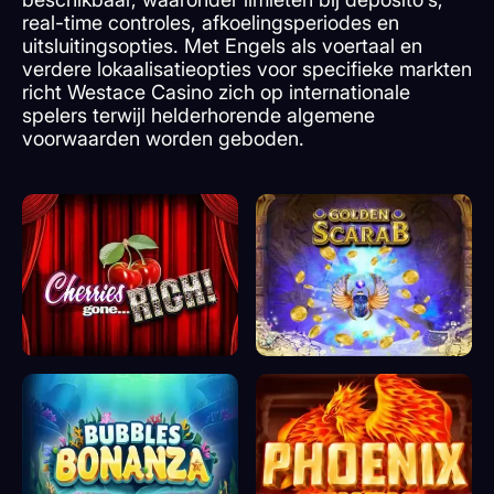
real-time controles, afkoelingsperiodes en
uitsluitingsopties. Met Engels als voertaal en
verdere lokaalisatieopties voor specifieke markten
richt Westace Casino zich op internationale
spelers terwijl helderhorende algemene
voorwaarden worden geboden.