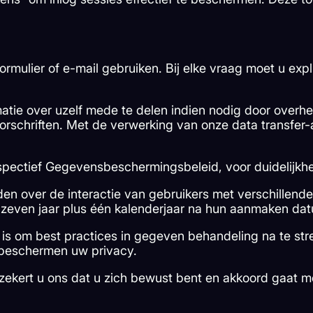
rmulier of e-mail gebruiken. Bij elke vraag moet u exp
tie over uzelf mede te delen indien nodig door overhe
rschriften. Met de verwerking van onze data transfer
pectief Gegevensbeschermingsbeleid, voor duidelijkhe
uden over de interactie van gebruikers met verschillen
even jaar plus één kalenderjaar na hun aanmaken dat
o is om best practices in gegeven behandeling na te st
j beschermen uw privacy.
rzekert u ons dat u zich bewust bent en akkoord gaat m