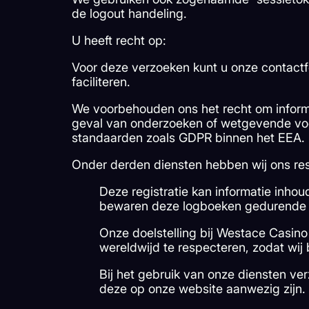
de logout handeling.
U heeft recht op:
Voor deze verzoeken kunt u onze contactfo
faciliteren.
We voorbehouden ons het recht om informa
geval van onderzoeken of wetgevende voo
standaarden zoals GDPR binnen het EEA.
Onder derden diensten hebben wij ons res
Deze registratie kan informatie inho
bewaren deze logboeken gedurende z
Onze doelstelling bij Westace Casin
wereldwijd te respecteren, zodat wi
Bij het gebruik van onze diensten ve
deze op onze website aanwezig zijn.