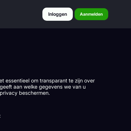
Inloggen
Aanmelden
 essentieel om transparant te zijn over
 geeft aan welke gegevens we van u
 privacy beschermen.
: