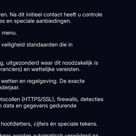
n. Na dit initieel contact heeft u controle
tes en speciale aanbiedingen.
n menu.
eiligheid standaarden die in
, uitgezonderd waar dit noodzakelijk is
ranciers) en wettelijke vereisten.
 wetten en regelgeving. De exacte
nderjaar.
ocollen (HTTPS/SSL), firewalls, detecties
gen data en gegevens gedurende
ofdletters, cijfers én speciale tekens.
okens worden automatisch verwijderd na