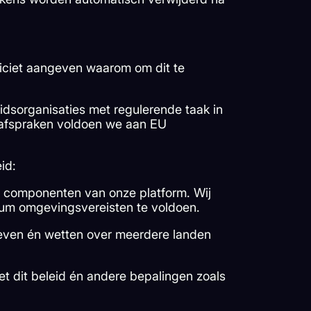
liciet aangeven waarom om dit te
idsorganisaties met regulerende taak in
-afspraken voldoen we aan EU
id:
de componenten van onze platform. Wij
um omgevingsvereisten te voldoen.
reven én wetten over meerdere landen
et dit beleid én andere bepalingen zoals