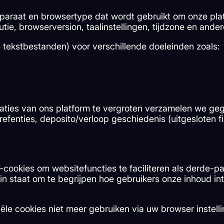
paraat en browsertype dat wordt gebruikt om onze pla
e, browserversion, taalinstellingen, tijdzone en ander
 tekstbestanden) voor verschillende doeleinden zoals:
aties van ons platform te vergroten verzamelen we geg
efenties, deposito/verloop geschiedenis (uitgesloten fi
cookies om websitefuncties te faciliteren als derde-pa
 in staat om te begrijpen hoe gebruikers onze inhoud 
ële cookies niet meer gebruiken via uw browser instell