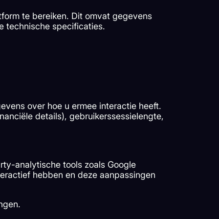
tform te bereiken. Dit omvat gegevens
e technische specificaties.
evens over hoe u ermee interactie heeft.
nanciële details), gebruikerssessielengte,
rty-analytische tools zoals Google
interactief hebben en deze aanpassingen
ingen.