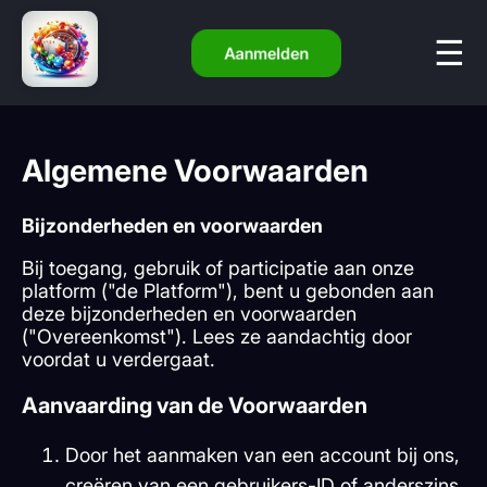
Aanmelden
Algemene Voorwaarden
Bijzonderheden en voorwaarden
Bij toegang, gebruik of participatie aan onze
platform ("de Platform"), bent u gebonden aan
deze bijzonderheden en voorwaarden
("Overeenkomst"). Lees ze aandachtig door
voordat u verdergaat.
Aanvaarding van de Voorwaarden
Door het aanmaken van een account bij ons,
creëren van een gebruikers-ID of anderszins