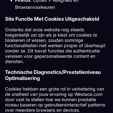
Firefox
: Opties > Veiligheid en
Browservoorkeuren
Site Functie Met Cookies Uitgeschakeld
Ondanks dat onze website nog steeds
toegankelijk zal zijn als je kiest om cookies te
blokkeren of wissen, zouden sommige
functionaliteiten niet werken proper of überhaupt
zonder ze. Dit bevat functies die authenticatie
vereisen voor gepersonaliseerde content en
diensten.
Technische Diagnostics/Prestatieniveau
Optimalisering
Cookies hebben een grote rol in verbetering van
de snelheid van jouw ervaring op Westace.com
door vast te stellen hoe we kunnen prestatie
niveau baseren op gebruikersinteractief patterns
over meerdere browsers en devices.