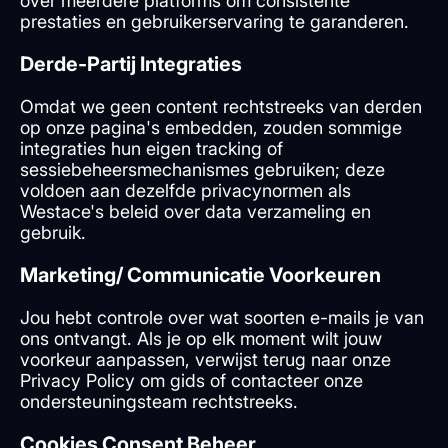
over meerdere platforms om consistente
prestaties en gebruikerservaring te garanderen.
Derde-Partij Integraties
Omdat we geen content rechtstreeks van derden
op onze pagina's embedden, zouden sommige
integraties hun eigen tracking of
sessiebeheersmechanismes gebruiken; deze
voldoen aan dezelfde privacynormen als
Westace's beleid over data verzameling en
gebruik.
Marketing/ Communicatie Voorkeuren
Jou hebt controle over wat soorten e-mails je van
ons ontvangt. Als je op elk moment wilt jouw
voorkeur aanpassen, verwijst terug naar onze
Privacy Policy om gids of contacteer onze
ondersteuningsteam rechtstreeks.
Cookies Consent Beheer