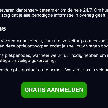
 ervaren klantenserviceteam er om de hele 24/7. Om hu
 zorg dat je alle benodigde informatie in overleg geeft.
ns
rviceteam aanspreekt, kunt u onze zelfhulp opties zoa
en deze optie ontworpen zodat je snel jouw vragen opg
ens piekperiodes, wanneer we 24 uur nodig hebben om ni
ttige en veilige gokervaring.
de optie contact op te nemen. We zijn er om u voldaa
GRATIS AANMELDEN