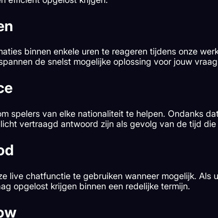
en
ties binnen enkele uren te reageren tijdens onze werkti
inspannen de snelst mogelijke oplossing voor jouw vraag
ce
om spelers van elke nationaliteit te helpen. Ondanks d
 licht vertraagd antwoord zijn als gevolg van de tijd di
od
e live chatfunctie te gebruiken wanneer mogelijk. Als u
ag opgelost krijgen binnen een redelijke termijn.
low