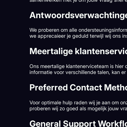
Antwoordsverwachting
We proberen om alle ondersteuningsinforma
we apprecaieer je geduld terwijl wij ons 
Meertalige klantenservi
Ons meertalige klantenerviceteam is hier 
informatie voor verschillende talen, kan er
Preferred Contact Meth
Voor optimale hulp raden wij je aan om onz
proberen wij zo goed als mogelijk jouw vra
General Support Workf