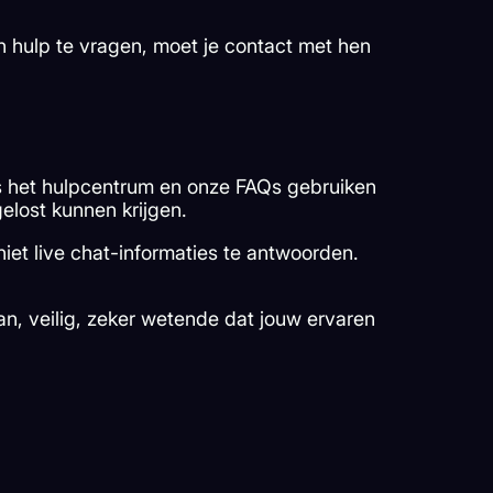
n hulp te vragen, moet je contact met hen
ls het hulpcentrum en onze FAQs gebruiken
elost kunnen krijgen.
et live chat-informaties te antwoorden.
n, veilig, zeker wetende dat jouw ervaren