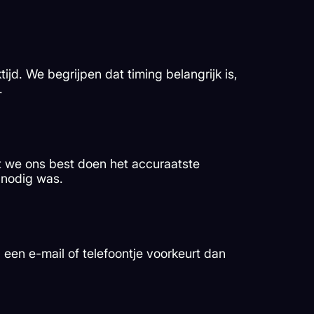
jd. We begrijpen dat timing belangrijk is,
.
at we ons best doen het accuraatste
e nodig was.
 een e-mail of telefoontje voorkeurt dan