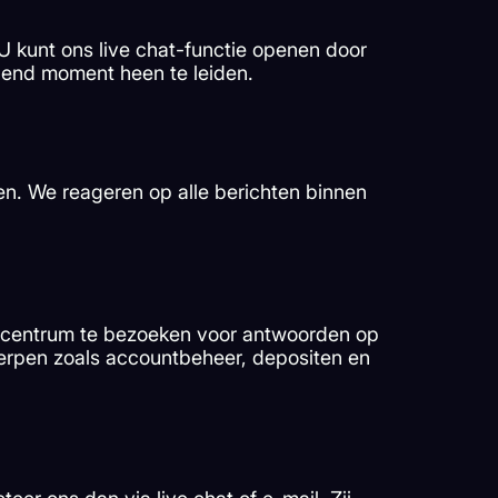
U kunt ons live chat-functie openen door
welend moment heen te leiden.
en. We reageren op alle berichten binnen
lpcentrum te bezoeken voor antwoorden op
erpen zoals accountbeheer, depositen en