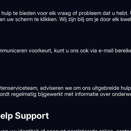
 hulp te bieden voor elk vraag of probleem dat u hebt. 
an uw scherm te klikken. Wij zijn blij om je door elk k
mmuniceren voorkeurt, kunt u ons ook via e-mail bereik
ntenserviceteam, adviseren we om ons uitgebreide hu
rdt regelmatig bijgewerkt met informatie over onderw
Help Support