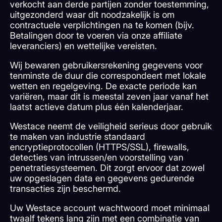
verkocht aan derde partijen zonder toestemming,
uitgezonderd waar dit noodzakelijk is om
contractuele verplichtingen na te komen (bijv.
Betalingen door te voeren via onze affiliate
leveranciers) en wettelijke vereisten.
Wij bewaren gebruikersrekening gegevens voor
tenminste de duur die correspondeert met lokale
wetten en regelgeving. De exacte periode kan
variëren, maar dit is meestal zeven jaar vanaf het
laatst actieve datum plus één kalenderjaar.
Westace neemt de veiligheid serieus door gebruik
te maken van industrie standaard
encryptieprotocollen (HTTPS/SSL), firewalls,
detecties van intrussen/en voorstelling van
penetratiesysteemen. Dit zorgt ervoor dat zowel
uw opgeslagen data en gegevens gedurende
transacties zijn beschermd.
Uw Westace account wachtwoord moet minimaal
twaalf tekens lang zijn met een combinatie van