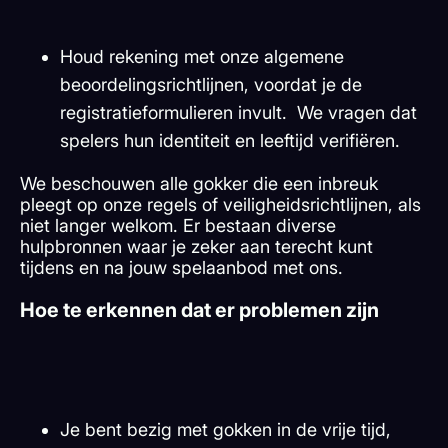
Houd rekening met onze algemene
beoordelingsrichtlijnen, voordat je de
registratieformulieren invult. We vragen dat
spelers hun identiteit en leeftijd verifiëren.
We beschouwen alle gokker die een inbreuk
pleegt op onze regels of veiligheidsrichtlijnen, als
niet langer welkom. Er bestaan diverse
hulpbronnen waar je zeker aan terecht kunt
tijdens en na jouw spelaanbod met ons.
Hoe te erkennen dat er problemen zijn
Je bent bezig met gokken in de vrije tijd,