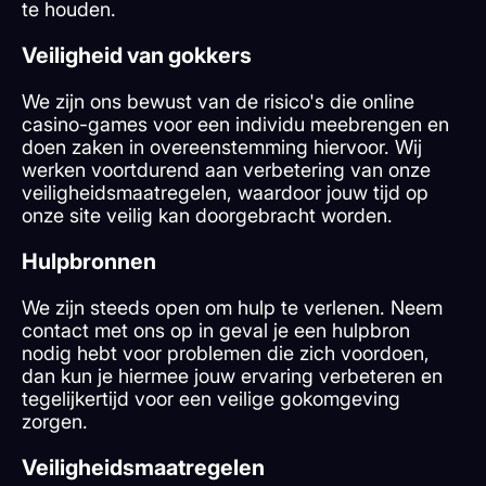
te houden.
Veiligheid van gokkers
We zijn ons bewust van de risico's die online
casino-games voor een individu meebrengen en
doen zaken in overeenstemming hiervoor. Wij
werken voortdurend aan verbetering van onze
veiligheidsmaatregelen, waardoor jouw tijd op
onze site veilig kan doorgebracht worden.
Hulpbronnen
We zijn steeds open om hulp te verlenen. Neem
contact met ons op in geval je een hulpbron
nodig hebt voor problemen die zich voordoen,
dan kun je hiermee jouw ervaring verbeteren en
tegelijkertijd voor een veilige gokomgeving
zorgen.
Veiligheidsmaatregelen